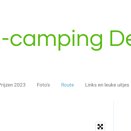
i-camping D
Prijzen 2023
Foto's
Route
Links en leuke uitjes